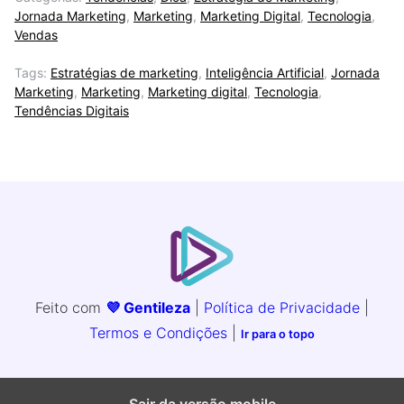
Jornada Marketing
,
Marketing
,
Marketing Digital
,
Tecnologia
,
Vendas
Tags:
Estratégias de marketing
,
Inteligência Artificial
,
Jornada
Marketing
,
Marketing
,
Marketing digital
,
Tecnologia
,
Tendências Digitais
Feito com
💜 Gentileza
|
Política de Privacidade
|
Termos e Condições
|
Ir para o topo