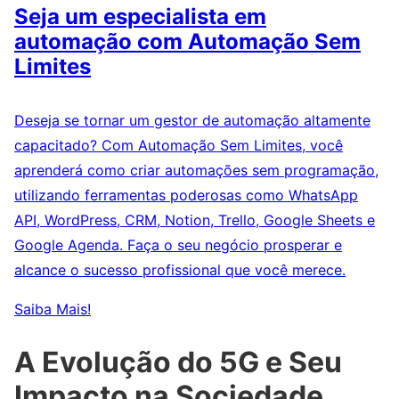
Seja um especialista em
automação com Automação Sem
Limites
Deseja se tornar um gestor de automação altamente
capacitado? Com Automação Sem Limites, você
aprenderá como criar automações sem programação,
utilizando ferramentas poderosas como WhatsApp
API, WordPress, CRM, Notion, Trello, Google Sheets e
Google Agenda. Faça o seu negócio prosperar e
alcance o sucesso profissional que você merece.
Saiba Mais!
A Evolução do 5G e Seu
Impacto na Sociedade