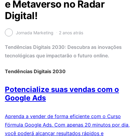
e Metaverso no Radar
Digital!
Jornada Marketing
2 anos atrás
Tendências Digitais 2030: Descubra as inovações
tecnológicas que impactarão o futuro online.
Tendências Digitais 2030
Potencialize suas vendas com o
Google Ads
Aprenda a vender de forma eficiente com o Curso
Fórmula Google Ads. Com apenas 20 minutos por dia,
você poderá alcançar resultados rápidos e