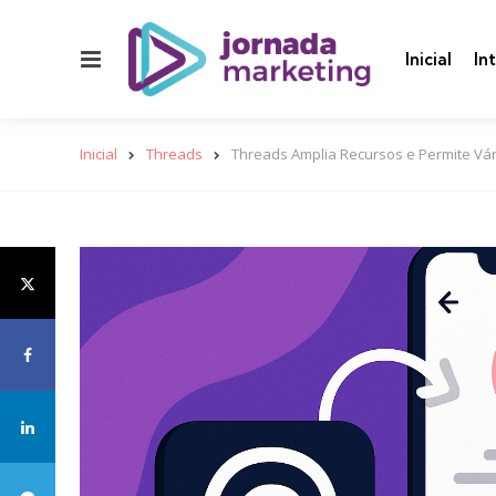
Menu
Inicial
In
Inicial
Threads
Threads Amplia Recursos e Permite Vári