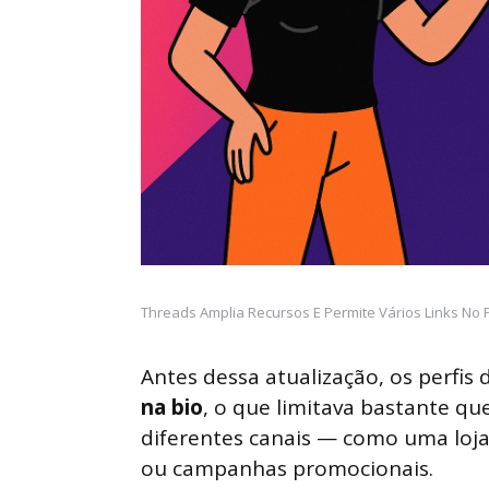
Threads Amplia Recursos E Permite Vários Links No Pe
Antes dessa atualização, os perfis
na bio
, o que limitava bastante qu
diferentes canais — como uma loja o
ou campanhas promocionais.