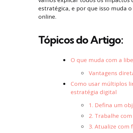
vamos explicar todos os impactos 
estratégica, e por que isso muda 
online.
Tópicos do Artigo:
O que muda com a liber
Vantagens diret
Como usar múltiplos li
estratégia digital
1. Defina um obj
2. Trabalhe com
3. Atualize com 