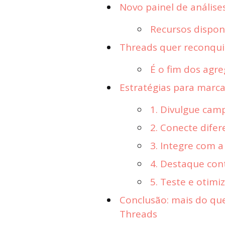
Novo painel de análise
Recursos disponí
Threads quer reconquis
É o fim dos agre
Estratégias para marca
1. Divulgue cam
2. Conecte difer
3. Integre com 
4. Destaque con
5. Teste e otimi
Conclusão: mais do qu
Threads