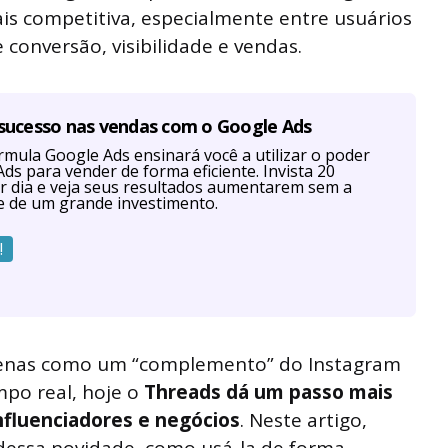
is competitiva, especialmente entre usuários
conversão, visibilidade e vendas.
 sucesso nas vendas com o Google Ads
mula Google Ads ensinará você a utilizar o poder
ds para vender de forma eficiente. Invista 20
r dia e veja seus resultados aumentarem sem a
e de um grande investimento.
!
apenas como um “complemento” do Instagram
po real, hoje o
Threads dá um passo mais
nfluenciadores e negócios
. Neste artigo,