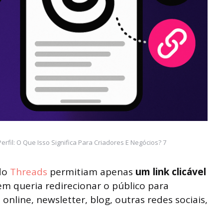
rfil: O Que Isso Significa Para Criadores E Negócios? 7
 do
Threads
permitiam apenas
um link clicável
em queria redirecionar o público para
nline, newsletter, blog, outras redes sociais,