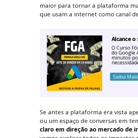
maior para tornar a plataforma ma
que usam a internet como canal de 
Alcance o
O Curso Fór
do Google A
minutos po
necessidad
Saiba Mais
Se antes a plataforma era vista 
ou um espaço de conversas em tem
claro em direção ao mercado de i