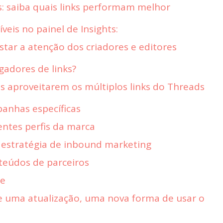
s: saiba quais links performam melhor
veis no painel de Insights:
tar a atenção dos criadores e editores
gadores de links?
s aproveitarem os múltiplos links do Threads
panhas específicas
entes perfis da marca
a estratégia de inbound marketing
teúdos de parceiros
ze
e uma atualização, uma nova forma de usar o