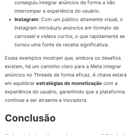
conseguiu integrar anúncios de forma a não
interromper a experiência do usuário.
Instagram
: Com um público altamente visual, o
Instagram introduziu
anúncios em formato de
carrossel e vídeos curtos
, o que rapidamente se
tornou uma fonte de receita significativa.
Esses exemplos mostram que, embora os desafios
existam, há um caminho claro para a Meta integrar
anúncios no Threads de forma eficaz. A chave estará
em equilibrar
estratégias de monetização
com a
experiência do usuário, garantindo que a plataforma
continue a ser atraente e inovadora.
Conclusão