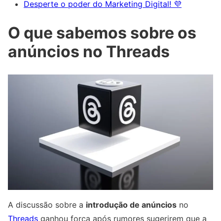
Desperte o poder do Marketing Digital! 💜
O que sabemos sobre os
anúncios no Threads
A discussão sobre a
introdução de anúncios
no
Threads
ganhou força após rumores sugerirem que a