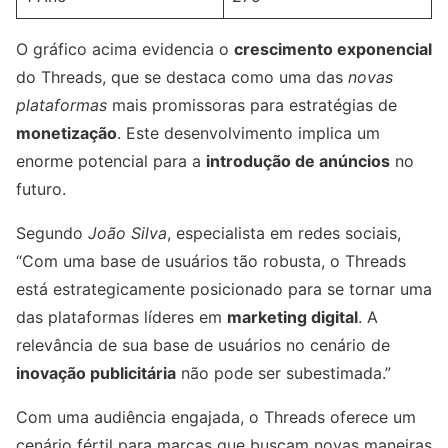
O gráfico acima evidencia o
crescimento exponencial
do Threads, que se destaca como uma das
novas
plataformas
mais promissoras para estratégias de
monetização
. Este desenvolvimento implica um
enorme potencial para a
introdução de anúncios
no
futuro.
Segundo
João Silva
, especialista em redes sociais,
“Com uma base de usuários tão robusta, o Threads
está estrategicamente posicionado para se tornar uma
das plataformas líderes em
marketing digital
. A
relevância de sua base de usuários no cenário de
inovação publicitária
não pode ser subestimada.”
Com uma audiência engajada, o Threads oferece um
cenário fértil para marcas que buscam novas maneiras