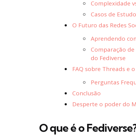
Complexidade vs
Casos de Estud
O Futuro das Redes Soc
Aprendendo com
Comparação de U
do Fediverse
FAQ sobre Threads e o
Perguntas Freq
Conclusão
Desperte o poder do Ma
O que é o Fediverse