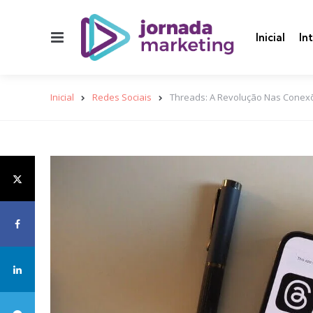
Menu
Inicial
In
Inicial
Redes Sociais
Threads: A Revolução Nas Conex