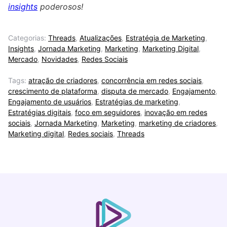
insights
poderosos!
Categorias:
Threads
,
Atualizações
,
Estratégia de Marketing
,
Insights
,
Jornada Marketing
,
Marketing
,
Marketing Digital
,
Mercado
,
Novidades
,
Redes Sociais
Tags:
atração de criadores
,
concorrência em redes sociais
,
crescimento de plataforma
,
disputa de mercado
,
Engajamento
,
Engajamento de usuários
,
Estratégias de marketing
,
Estratégias digitais
,
foco em seguidores
,
inovação em redes
sociais
,
Jornada Marketing
,
Marketing
,
marketing de criadores
,
Marketing digital
,
Redes sociais
,
Threads