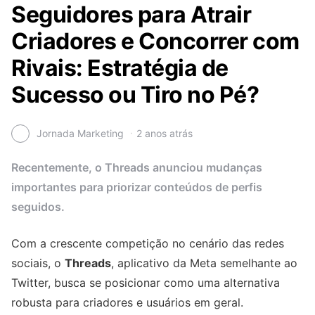
Seguidores para Atrair
Criadores e Concorrer com
Rivais: Estratégia de
Sucesso ou Tiro no Pé?
Jornada Marketing
2 anos atrás
Recentemente, o Threads anunciou mudanças
importantes para priorizar conteúdos de perfis
seguidos.
Com a crescente competição no cenário das redes
sociais, o
Threads
, aplicativo da Meta semelhante ao
Twitter, busca se posicionar como uma alternativa
robusta para criadores e usuários em geral.