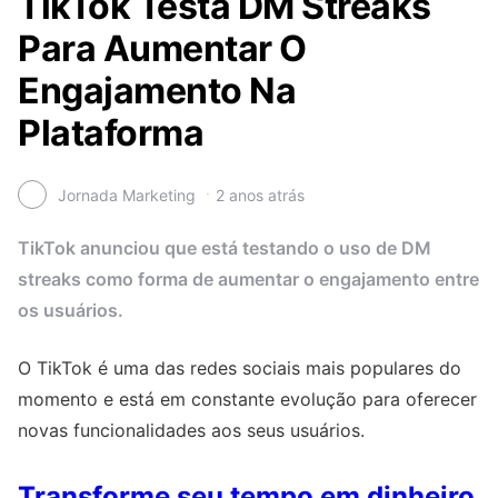
TikTok Testa DM Streaks
Para Aumentar O
Engajamento Na
Plataforma
Jornada Marketing
2 anos atrás
TikTok anunciou que está testando o uso de DM
streaks como forma de aumentar o engajamento entre
os usuários.
O TikTok é uma das redes sociais mais populares do
momento e está em constante evolução para oferecer
novas funcionalidades aos seus usuários.
Transforme seu tempo em dinheiro