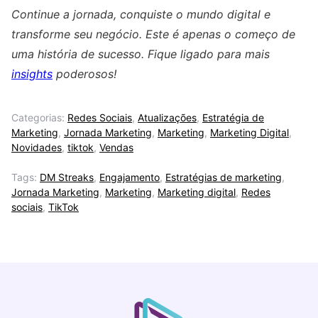
Continue a jornada, conquiste o mundo digital e
transforme seu negócio. Este é apenas o começo de
uma história de sucesso. Fique ligado para mais
insights
poderosos!
Categorias:
Redes Sociais
,
Atualizações
,
Estratégia de
Marketing
,
Jornada Marketing
,
Marketing
,
Marketing Digital
,
Novidades
,
tiktok
,
Vendas
Tags:
DM Streaks
,
Engajamento
,
Estratégias de marketing
,
Jornada Marketing
,
Marketing
,
Marketing digital
,
Redes
sociais
,
TikTok