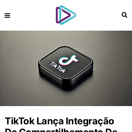
TikTok Lança Integração