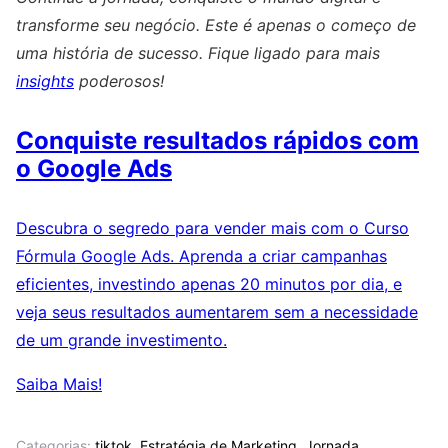
transforme seu negócio. Este é apenas o começo de
uma história de sucesso. Fique ligado para mais
insights
poderosos!
Conquiste resultados rápidos com
o Google Ads
Descubra o segredo para vender mais com o Curso
Fórmula Google Ads. Aprenda a criar campanhas
eficientes, investindo apenas 20 minutos por dia, e
veja seus resultados aumentarem sem a necessidade
de um grande investimento.
Saiba Mais!
Categorias:
tiktok
,
Estratégia de Marketing
,
Jornada