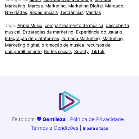
Marketing
,
Marcas
,
Marketing
,
Marketing Digital
,
Mercado
,
Novidades
,
Redes Sociais
,
Tendências
,
Vendas
Tags:
Apple Music
,
compartilhamento de música
,
descoberta
musical
,
Estratégias de marketing
,
Experiência do usuário
,
Integração de plataformas
,
Jornada Marketing
,
Marketing
,
Marketing digital
,
promoção de música
,
recursos de
compartilhamento
,
Redes sociais
,
Spotify
,
TikTok
Feito com
💜 Gentileza
|
Política de Privacidade
|
Termos e Condições
|
Ir para o topo