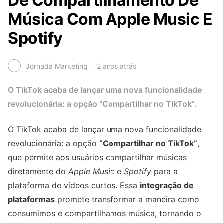
De Compartilhamento De
Música Com Apple Music E
Spotify
Jornada Marketing
2 anos atrás
O TikTok acaba de lançar uma nova funcionalidade
revolucionária: a opção "Compartilhar no TikTok".
O TikTok acaba de lançar uma nova funcionalidade
revolucionária: a opção
“Compartilhar no TikTok”
,
que permite aos usuários compartilhar músicas
diretamente do
Apple Music
e
Spotify
para a
plataforma de vídeos curtos. Essa
integração de
plataformas
promete transformar a maneira como
consumimos e compartilhamos música, tornando o