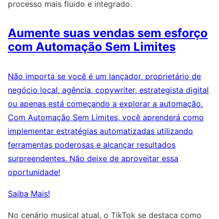
processo mais fluido e integrado.
Aumente suas vendas sem esforço
com Automação Sem Limites
Não importa se você é um lançador, proprietário de
negócio local, agência, copywriter, estrategista digital
ou apenas está começando a explorar a automação.
Com Automação Sem Limites, você aprenderá como
implementar estratégias automatizadas utilizando
ferramentas poderosas e alcançar resultados
surpreendentes. Não deixe de aproveitar essa
oportunidade!
Saiba Mais!
No cenário musical atual, o TikTok se destaca como