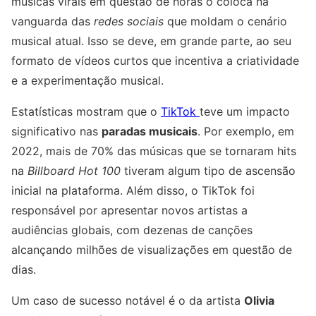
músicas virais em questão de horas o coloca na
vanguarda das
redes sociais
que moldam o cenário
musical atual. Isso se deve, em grande parte, ao seu
formato de vídeos curtos que incentiva a criatividade
e a experimentação musical.
Estatísticas mostram que o
TikTok
teve um impacto
significativo nas
paradas musicais
. Por exemplo, em
2022, mais de 70% das músicas que se tornaram hits
na
Billboard Hot 100
tiveram algum tipo de ascensão
inicial na plataforma. Além disso, o TikTok foi
responsável por apresentar novos artistas a
audiências globais, com dezenas de canções
alcançando milhões de visualizações em questão de
dias.
Um caso de sucesso notável é o da artista
Olivia