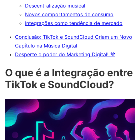
Descentralização musical
Novos comportamentos de consumo
Integrações como tendência de mercado
Conclusão: TikTok e SoundCloud Criam um Novo
Capítulo na Música Digital
Desperte o poder do Marketing Digital! 💜
O que é a Integração entre
TikTok e SoundCloud?