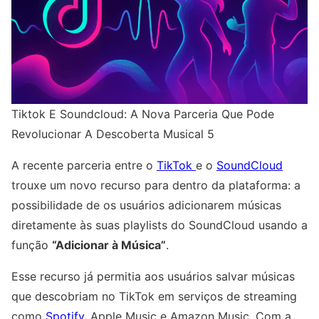
Tiktok E Soundcloud: A Nova Parceria Que Pode
Revolucionar A Descoberta Musical 5
A recente parceria entre o
TikTok
e o
SoundCloud
trouxe um novo recurso para dentro da plataforma: a
possibilidade de os usuários adicionarem músicas
diretamente às suas playlists do SoundCloud usando a
função
“Adicionar à Música”
.
Esse recurso já permitia aos usuários salvar músicas
que descobriam no TikTok em serviços de streaming
como
Spotify
, Apple Music e Amazon Music. Com a