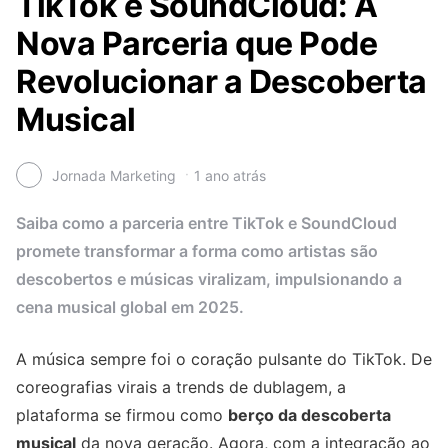
TikTok e SoundCloud: A
Nova Parceria que Pode
Revolucionar a Descoberta
Musical
Jornada Marketing
1 ano atrás
Saiba como a parceria entre TikTok e SoundCloud
promete transformar a forma como artistas são
descobertos e músicas viralizam, impulsionando a
cena musical global em 2025.
A música sempre foi o coração pulsante do TikTok. De
coreografias virais a trends de dublagem, a
plataforma se firmou como
berço da descoberta
musical
da nova geração. Agora, com a integração ao