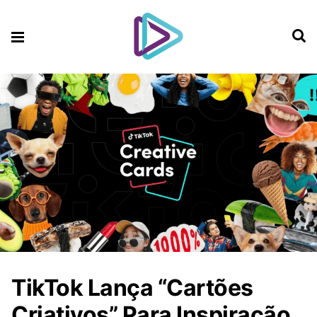
TikTok Lança “Cartões
Criativos” Para Inspiração