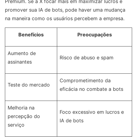
Premium. Se a X focar mais em maximizar lucros e
promover sua IA de bots, pode haver uma mudança
na maneira como os usuários percebem a empresa.
Benefícios
Preocupações
Aumento de
Risco de abuso e spam
assinantes
Comprometimento da
Teste do mercado
eficácia no combate a bots
Melhoria na
Foco excessivo em lucros e
percepção do
IA de bots
serviço