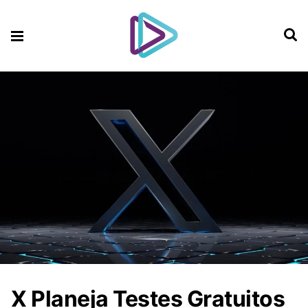
X Planeja Testes Gratuitos