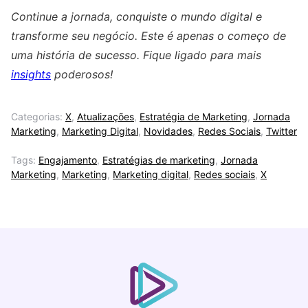
Continue a jornada, conquiste o mundo digital e
transforme seu negócio. Este é apenas o começo de
uma história de sucesso. Fique ligado para mais
insights
poderosos!
Categorias:
X
,
Atualizações
,
Estratégia de Marketing
,
Jornada
Marketing
,
Marketing Digital
,
Novidades
,
Redes Sociais
,
Twitter
Tags:
Engajamento
,
Estratégias de marketing
,
Jornada
Marketing
,
Marketing
,
Marketing digital
,
Redes sociais
,
X