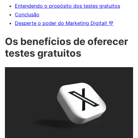
Entendendo o propósito dos testes gratuitos
Conclusão
Desperte o poder do Marketing Digital! 💜
Os benefícios de oferecer
testes gratuitos