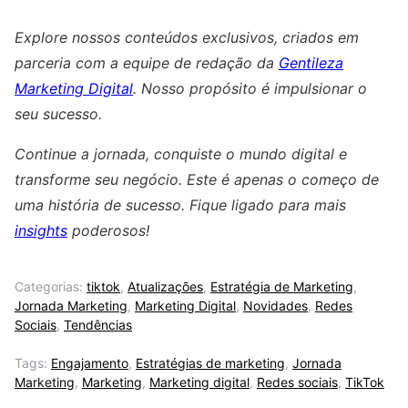
Explore nossos conteúdos exclusivos, criados em
parceria com a equipe de redação da
Gentileza
Marketing Digital
. Nosso propósito é impulsionar o
seu sucesso.
Continue a jornada, conquiste o mundo digital e
transforme seu negócio. Este é apenas o começo de
uma história de sucesso. Fique ligado para mais
insights
poderosos!
Categorias:
tiktok
,
Atualizações
,
Estratégia de Marketing
,
Jornada Marketing
,
Marketing Digital
,
Novidades
,
Redes
Sociais
,
Tendências
Tags:
Engajamento
,
Estratégias de marketing
,
Jornada
Marketing
,
Marketing
,
Marketing digital
,
Redes sociais
,
TikTok