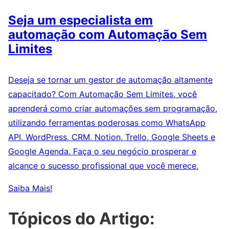
Seja um especialista em
automação com Automação Sem
Limites
Deseja se tornar um gestor de automação altamente
capacitado? Com Automação Sem Limites, você
aprenderá como criar automações sem programação,
utilizando ferramentas poderosas como WhatsApp
API, WordPress, CRM, Notion, Trello, Google Sheets e
Google Agenda. Faça o seu negócio prosperar e
alcance o sucesso profissional que você merece.
Saiba Mais!
Tópicos do Artigo: