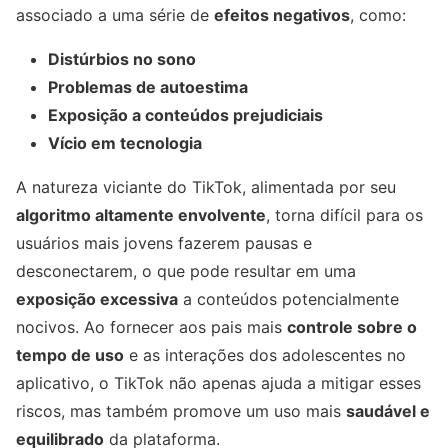
associado a uma série de
efeitos negativos
, como:
Distúrbios no sono
Problemas de autoestima
Exposição a conteúdos prejudiciais
Vício em tecnologia
A natureza viciante do TikTok, alimentada por seu
algoritmo altamente envolvente
, torna difícil para os
usuários mais jovens fazerem pausas e
desconectarem, o que pode resultar em uma
exposição excessiva
a conteúdos potencialmente
nocivos. Ao fornecer aos pais mais
controle sobre o
tempo de uso
e as interações dos adolescentes no
aplicativo, o TikTok não apenas ajuda a mitigar esses
riscos, mas também promove um uso mais
saudável e
equilibrado
da plataforma.