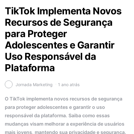
TikTok Implementa Novos
Recursos de Segurança
para Proteger
Adolescentes e Garantir
Uso Responsável da
Plataforma
Jornada Marketing
1 ano atrás
O TikTok implementa novos recursos de segurança
para proteger adolescentes e garantir o uso
responsável da plataforma. Saiba como essas
mudanças visam melhorar a experiência de usuários
mais jovens, mantendo sua privacidade e segurança.