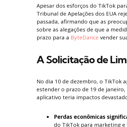
Apesar dos esforços do TikTok para
Tribunal de Apelações dos EUA re
passada, afirmando que as preocu
sobre as alegações de que a medida 
prazo para a
ByteDance
vender su
A Solicitação de Li
No dia 10 de dezembro, o TikTok a
estender o prazo de 19 de janeir
aplicativo teria impactos devastad
Perdas econômicas signific
do TikTok para marketing e