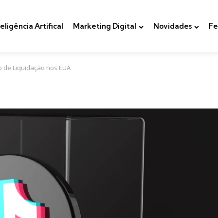
teligência Artifical
Marketing Digital
Novidades
Fe
zo de Liquidação nos EUA