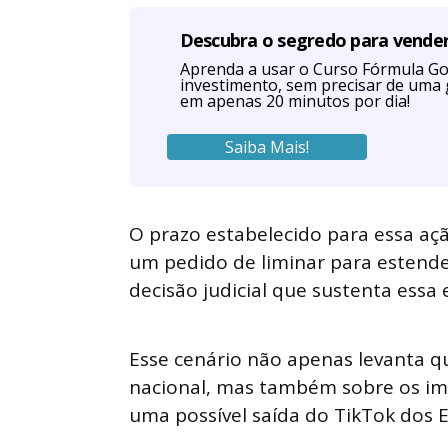
Descubra o segredo para vende
Aprenda a usar o Curso Fórmula Go
investimento, sem precisar de uma 
em apenas 20 minutos por dia!
Saiba Mais!
O prazo estabelecido para essa aç
um pedido de liminar para estende
decisão judicial que sustenta essa 
Esse cenário não apenas levanta q
nacional, mas também sobre os imp
uma possível saída do TikTok dos 