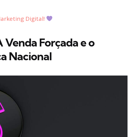
rketing Digital!
A Venda Forçada e o
a Nacional