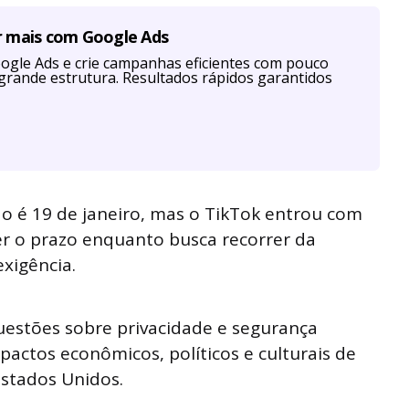
r mais com Google Ads
ogle Ads e crie campanhas eficientes com pouco
grande estrutura. Resultados rápidos garantidos
ão é 19 de janeiro, mas o TikTok entrou com
r o prazo enquanto busca recorrer da
exigência.
uestões sobre privacidade e segurança
actos econômicos, políticos e culturais de
Estados Unidos.