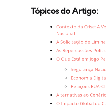
Tópicos do Artigo:
Contexto da Crise: A 
Nacional
A Solicitação de Limin
As Repercussões Políti
O Que Está em Jogo Pa
Segurança Naci
Economia Digita
Relações EUA-C
Alternativas ao Cenári
O Impacto Global do C