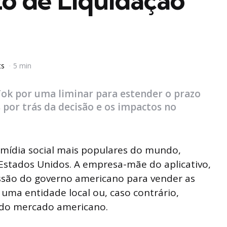
o de Liquidação
ts
5 min
Tok por uma liminar para estender o prazo
 por trás da decisão e os impactos no
mídia social mais populares do mundo,
Estados Unidos. A empresa-mãe do aplicativo,
ssão do governo americano para vender as
uma entidade local ou, caso contrário,
o do mercado americano.