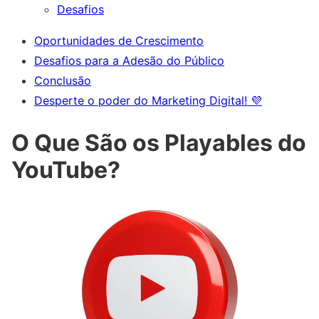
Desafios
Oportunidades de Crescimento
Desafios para a Adesão do Público
Conclusão
Desperte o poder do Marketing Digital! 💜
O Que São os Playables do
YouTube?