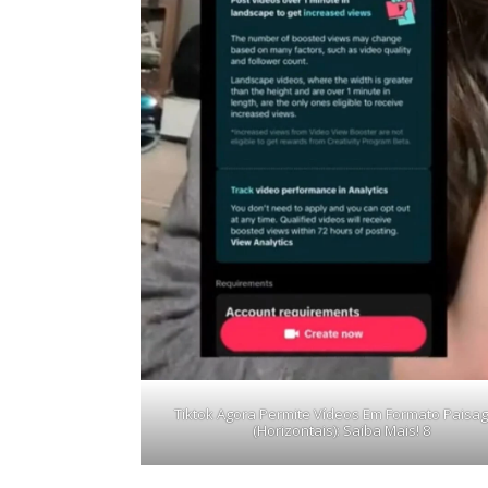
Tiktok Agora Permite Vídeos Em Formato Paisa
(Horizontais): Saiba Mais! 8