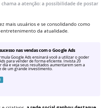
chama a atenção: a possibilidade de postar
ez mais usuários e se consolidando como
 entretenimento da atualidade.
 sucesso nas vendas com o Google Ads
mula Google Ads ensinará você a utilizar o poder
ds para vender de forma eficiente. Invista 20
r dia e veja seus resultados aumentarem sem a
e de um grande investimento.
!
e criativos,
a rede social ganhou destaque