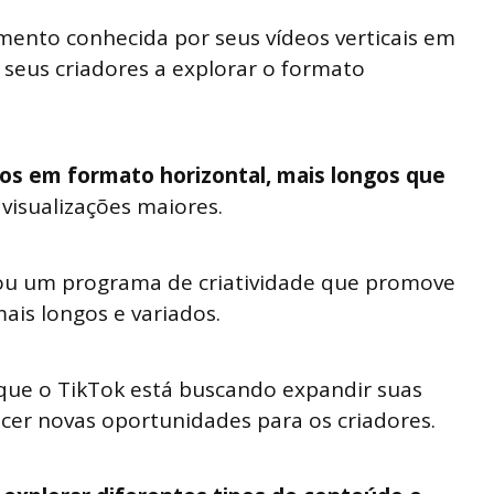
mento conhecida por seus vídeos verticais em
o seus criadores a explorar o formato
os em formato horizontal, mais longos que
visualizações maiores.
ou um programa de criatividade que promove
ais longos e variados.
ue o TikTok está buscando expandir suas
ecer novas oportunidades para os criadores.