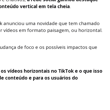
conteúdo vertical em tela cheia
.
ok anunciou uma novidade que tem chamado
ar vídeos em formato paisagem, ou horizontal.
udança de foco e os possíveis impactos que
os vídeos horizontais no TikTok e o que isso
 de conteúdo e para os usuários do