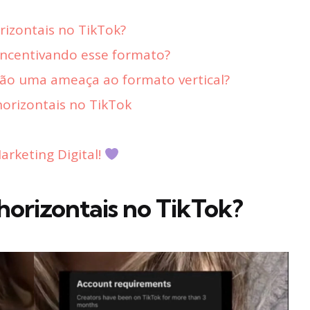
rizontais no TikTok?
incentivando esse formato?
são uma ameaça ao formato vertical?
orizontais no TikTok
rketing Digital!
 horizontais no TikTok?