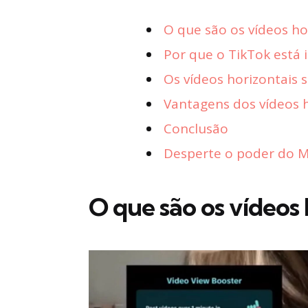
O que são os vídeos ho
Por que o TikTok está 
Os vídeos horizontais 
Vantagens dos vídeos h
Conclusão
Desperte o poder do Ma
O que são os vídeos