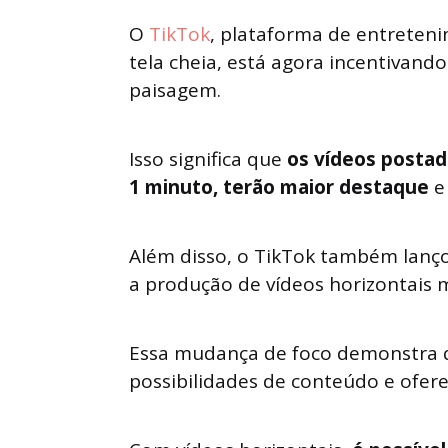
O
TikTok
, plataforma de entreteni
tela cheia, está agora incentivand
paisagem.
Isso significa que
os vídeos postad
1 minuto, terão maior destaque
e 
Além disso, o TikTok também lanç
a produção de vídeos horizontais m
Essa mudança de foco demonstra q
possibilidades de conteúdo e ofer