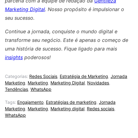
parceria com a equipe de redação da
Gentileza
Marketing Digital
. Nosso propósito é impulsionar o
seu sucesso.
Continue a jornada, conquiste o mundo digital e
transforme seu negócio. Este é apenas o começo de
uma história de sucesso. Fique ligado para mais
insights
poderosos!
Categorias:
Redes Sociais
,
Estratégia de Marketing
,
Jornada
Marketing
,
Marketing
,
Marketing Digital
,
Novidades
,
Tendências
,
WhatsApp
Tags:
Engajamento
,
Estratégias de marketing
,
Jornada
Marketing
,
Marketing
,
Marketing digital
,
Redes sociais
,
WhatsApp