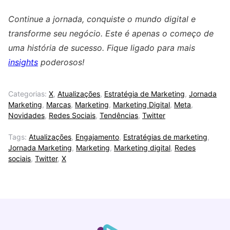
Continue a jornada, conquiste o mundo digital e
transforme seu negócio. Este é apenas o começo de
uma história de sucesso. Fique ligado para mais
insights
poderosos!
Categorias:
X
,
Atualizações
,
Estratégia de Marketing
,
Jornada
Marketing
,
Marcas
,
Marketing
,
Marketing Digital
,
Meta
,
Novidades
,
Redes Sociais
,
Tendências
,
Twitter
Tags:
Atualizações
,
Engajamento
,
Estratégias de marketing
,
Jornada Marketing
,
Marketing
,
Marketing digital
,
Redes
sociais
,
Twitter
,
X