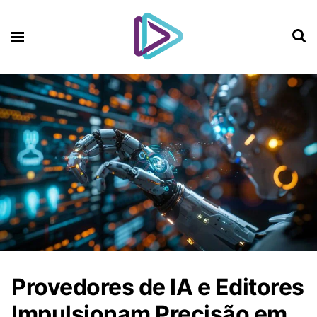
Provedores de IA e Editores
Impulsionam Precisão em