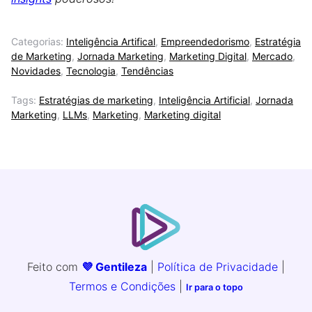
Categorias:
Inteligência Artifical
,
Empreendedorismo
,
Estratégia
de Marketing
,
Jornada Marketing
,
Marketing Digital
,
Mercado
,
Novidades
,
Tecnologia
,
Tendências
Tags:
Estratégias de marketing
,
Inteligência Artificial
,
Jornada
Marketing
,
LLMs
,
Marketing
,
Marketing digital
Feito com
💜 Gentileza
|
Política de Privacidade
|
Termos e Condições
|
Ir para o topo