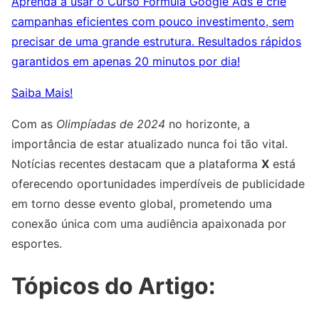
Aprenda a usar o Curso Fórmula Google Ads e crie
campanhas eficientes com pouco investimento, sem
precisar de uma grande estrutura. Resultados rápidos
garantidos em apenas 20 minutos por dia!
Saiba Mais!
Com as
Olimpíadas de 2024
no horizonte, a
importância de estar atualizado nunca foi tão vital.
Notícias recentes destacam que a plataforma
X
está
oferecendo oportunidades imperdíveis de publicidade
em torno desse evento global, prometendo uma
conexão única com uma audiência apaixonada por
esportes.
Tópicos do Artigo: