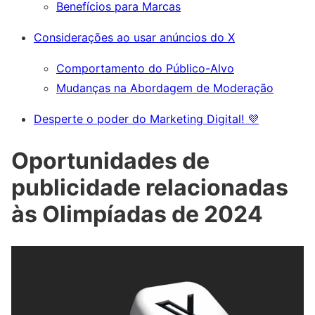
Benefícios para Marcas
Considerações ao usar anúncios do X
Comportamento do Público-Alvo
Mudanças na Abordagem de Moderação
Desperte o poder do Marketing Digital! 💜
Oportunidades de
publicidade relacionadas
às Olimpíadas de 2024