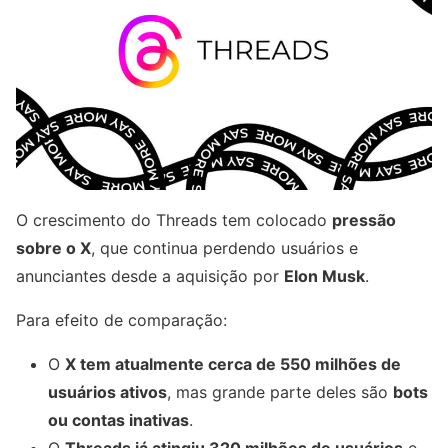
O crescimento do Threads tem colocado
pressão
sobre o X
, que continua perdendo usuários e
anunciantes desde a aquisição por
Elon Musk
.
Para efeito de comparação:
O
X tem atualmente cerca de 550 milhões de
usuários ativos
, mas grande parte deles são
bots
ou contas inativas
.
O
Threads já atingiu 320 milhões de usuários
e