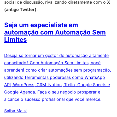
social de discussão, rivalizando diretamente com o
X
(antigo Twitter)
.
Seja um especialista em
automação com Automação Sem
Limites
Deseja se tornar um gestor de automação altamente
capacitado? Com Automação Sem Limites, você
aprenderá como criar automações sem programação,
utilizando ferramentas poderosas como WhatsApp
API, WordPress, CRM, Notion, Trello, Google Sheets e
Google Agenda. Faça o seu negócio prosperar e
alcance o sucesso profissional que você merece.
Saiba Mais!