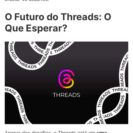
O Futuro do Threads: O
Que Esperar?
Apesar dos desafios, o Threads está em
uma