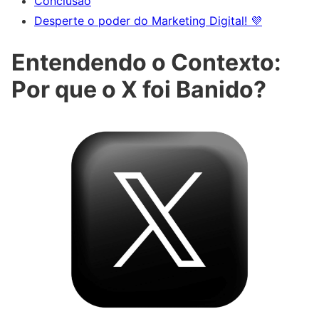
Conclusão
Desperte o poder do Marketing Digital! 💜
Entendendo o Contexto:
Por que o X foi Banido?