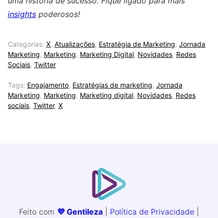
uma história de sucesso. Fique ligado para mais
insights
poderosos!
Categorias:
X
,
Atualizações
,
Estratégia de Marketing
,
Jornada
Marketing
,
Marketing
,
Marketing Digital
,
Novidades
,
Redes
Sociais
,
Twitter
Tags:
Engajamento
,
Estratégias de marketing
,
Jornada
Marketing
,
Marketing
,
Marketing digital
,
Novidades
,
Redes
sociais
,
Twitter
,
X
Feito com
💜 Gentileza
|
Política de Privacidade
|