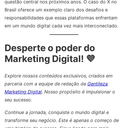
questão central nos próximos anos. O caso do X no
Brasil oferece um exemplo claro dos desafios e
responsabilidades que essas plataformas enfrentam
em um mundo digital cada vez mais interconectado.
Desperte o poder do
Marketing Digital! 💜
Explore nossos conteúdos exclusivos, criados em
parceria com a equipe de redação da
Gentileza
Marketing Digital
. Nosso propósito é impulsionar o
seu sucesso.
Continue a jornada, conquiste o mundo digital e
transforme seu negócio. Este é apenas o começo de