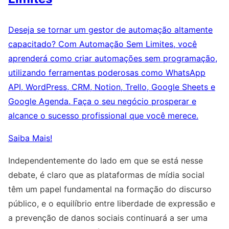
Deseja se tornar um gestor de automação altamente
capacitado? Com Automação Sem Limites, você
aprenderá como criar automações sem programação,
utilizando ferramentas poderosas como WhatsApp
API, WordPress, CRM, Notion, Trello, Google Sheets e
Google Agenda. Faça o seu negócio prosperar e
alcance o sucesso profissional que você merece.
Saiba Mais!
Independentemente do lado em que se está nesse
debate, é claro que as plataformas de mídia social
têm um papel fundamental na formação do discurso
público, e o equilíbrio entre liberdade de expressão e
a prevenção de danos sociais continuará a ser uma