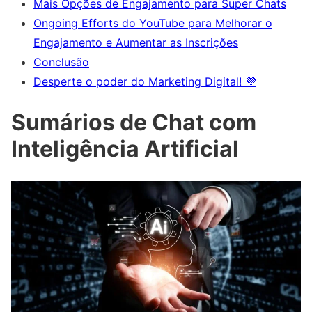
Mais Opções de Engajamento para Super Chats
Ongoing Efforts do YouTube para Melhorar o
Engajamento e Aumentar as Inscrições
Conclusão
Desperte o poder do Marketing Digital! 💜
Sumários de Chat com
Inteligência Artificial