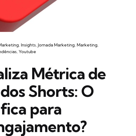
Marketing
Insights
Jornada Marketing
Marketing
ndências
Youtube
liza Métrica de
 dos Shorts: O
fica para
Engajamento?