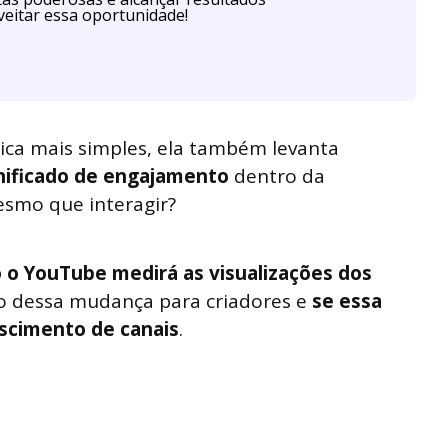
eitar essa oportunidade!
ica mais simples, ela também levanta
gnificado de engajamento
dentro da
mesmo que interagir?
 o YouTube medirá as visualizações dos
to dessa mudança para criadores e
se essa
escimento de canais
.