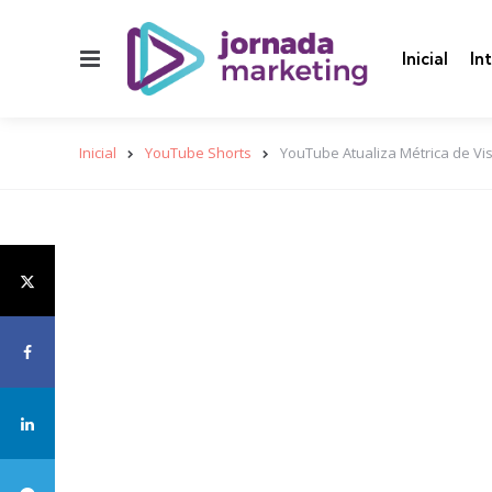
Menu
Inicial
In
Inicial
YouTube Shorts
YouTube Atualiza Métrica de Vi