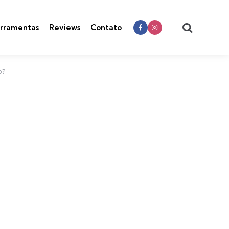
Search
rramentas
Reviews
Contato
o?