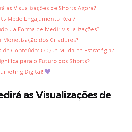
 as Visualizações de Shorts Agora?
rts Mede Engajamento Real?
ou a Forma de Medir Visualizações?
 Monetização dos Criadores?
s de Conteúdo: O Que Muda na Estratégia?
nifica para o Futuro dos Shorts?
rketing Digital!
irá as Visualizações de