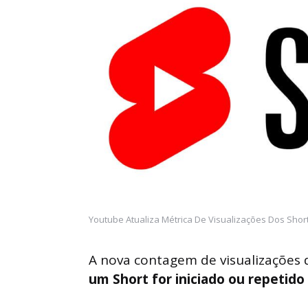
Youtube Atualiza Métrica De Visualizações Dos Short
A nova contagem de visualizações
um Short for iniciado ou repetido