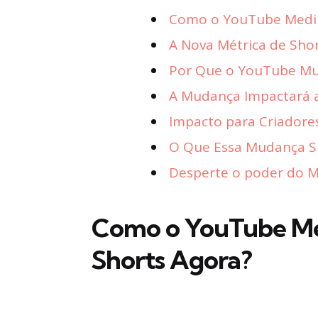
Como o YouTube Medirá
A Nova Métrica de Sho
Por Que o YouTube Mud
A Mudança Impactará a
Impacto para Criadore
O Que Essa Mudança Sig
Desperte o poder do Ma
Como o YouTube Med
Shorts Agora?