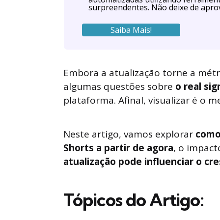
surpreendentes. Não deixe de aprov
Saiba Mais!
Embora a atualização torne a métr
algumas questões sobre
o real si
plataforma. Afinal, visualizar é o 
Neste artigo, vamos explorar
como
Shorts a partir de agora
, o impac
atualização pode influenciar o cr
Tópicos do Artigo: