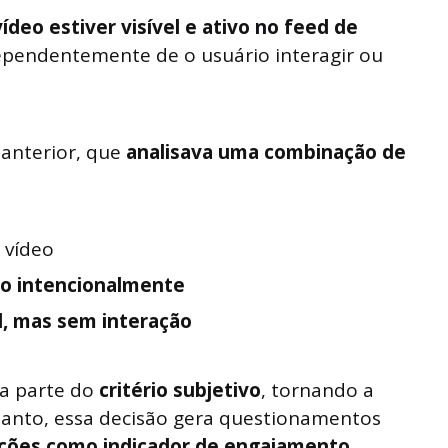
deo estiver visível e ativo no feed de
ndependentemente de o usuário interagir ou
 anterior, que
analisava uma combinação de
 vídeo
eo intencionalmente
d, mas sem interação
a parte do
critério subjetivo
, tornando a
tanto, essa decisão gera questionamentos
izações como indicador de engajamento
.