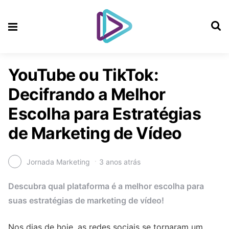
YouTube ou TikTok:
Decifrando a Melhor
Escolha para Estratégias
de Marketing de Vídeo
Jornada Marketing
3 anos atrás
Descubra qual plataforma é a melhor escolha para
suas estratégias de marketing de vídeo!
Nos dias de hoje, as redes sociais se tornaram um