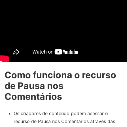
Como funciona o recurso
de Pausa nos
Comentários
Os criadores de conteúdo podem acessar o
recurso de Pausa nos Comentários através das