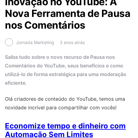
Inovação no YouTube: A
Nova Ferramenta de Pausa
nos Comentários
Jornada Marketing
3 anos atrás
Saiba tudo sobre o novo recurso de Pausa nos
Comentários do YouTube, seus benefícios e como
utilizá-lo de forma estratégica para uma moderação
eficiente.
Olá criadores de conteúdo do YouTube, temos uma
novidade incrível para compartilhar com vocês!
Economize tempo e dinheiro com
Automação Sem Limites