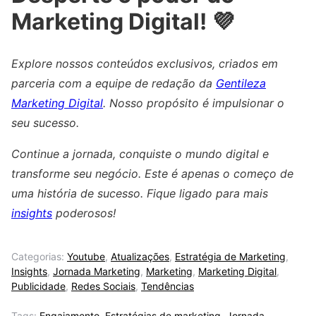
Marketing Digital! 💜
Explore nossos conteúdos exclusivos, criados em
parceria com a equipe de redação da
Gentileza
Marketing Digital
. Nosso propósito é impulsionar o
seu sucesso.
Continue a jornada, conquiste o mundo digital e
transforme seu negócio. Este é apenas o começo de
uma história de sucesso. Fique ligado para mais
insights
poderosos!
Categorias:
Youtube
,
Atualizações
,
Estratégia de Marketing
,
Insights
,
Jornada Marketing
,
Marketing
,
Marketing Digital
,
Publicidade
,
Redes Sociais
,
Tendências
Tags:
Engajamento
,
Estratégias de marketing
,
Jornada