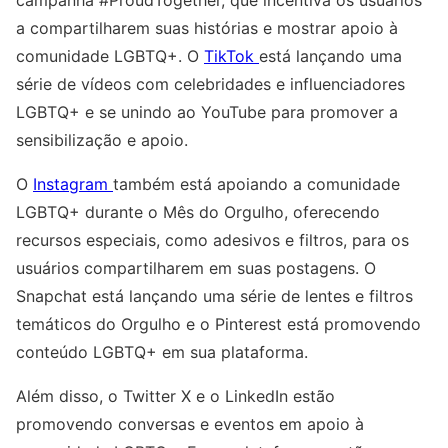
campanha #ProudTogether, que incentiva os usuários
a compartilharem suas histórias e mostrar apoio à
comunidade LGBTQ+. O
TikTok
está lançando uma
série de vídeos com celebridades e influenciadores
LGBTQ+ e se unindo ao YouTube para promover a
sensibilização e apoio.
O
Instagram
também está apoiando a comunidade
LGBTQ+ durante o Mês do Orgulho, oferecendo
recursos especiais, como adesivos e filtros, para os
usuários compartilharem em suas postagens. O
Snapchat está lançando uma série de lentes e filtros
temáticos do Orgulho e o Pinterest está promovendo
conteúdo LGBTQ+ em sua plataforma.
Além disso, o Twitter X e o LinkedIn estão
promovendo conversas e eventos em apoio à