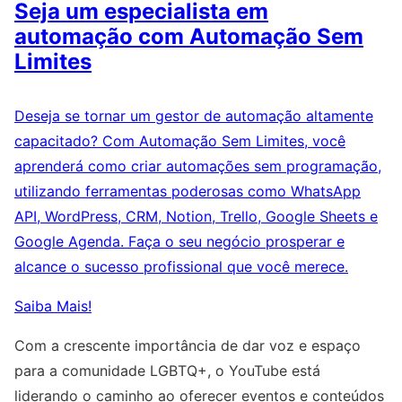
Seja um especialista em
automação com Automação Sem
Limites
Deseja se tornar um gestor de automação altamente
capacitado? Com Automação Sem Limites, você
aprenderá como criar automações sem programação,
utilizando ferramentas poderosas como WhatsApp
API, WordPress, CRM, Notion, Trello, Google Sheets e
Google Agenda. Faça o seu negócio prosperar e
alcance o sucesso profissional que você merece.
Saiba Mais!
Com a crescente importância de dar voz e espaço
para a comunidade LGBTQ+, o YouTube está
liderando o caminho ao oferecer eventos e conteúdos