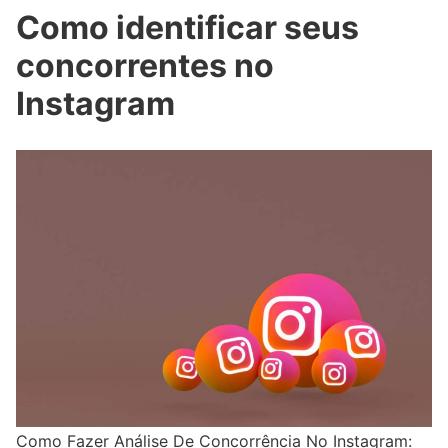
Como identificar seus
concorrentes no
Instagram
Como Fazer Análise De Concorrência No Instagram: