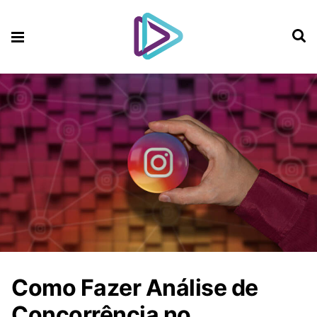
Como Fazer Análise de
Concorrência no