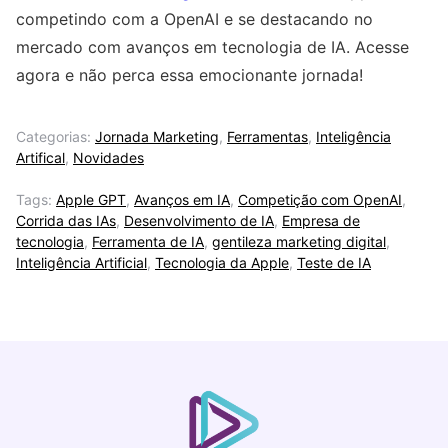
competindo com a OpenAI e se destacando no
mercado com avanços em tecnologia de IA. Acesse
agora e não perca essa emocionante jornada!
Categorias:
Jornada Marketing
,
Ferramentas
,
Inteligência
Artifical
,
Novidades
Tags:
Apple GPT
,
Avanços em IA
,
Competição com OpenAI
,
Corrida das IAs
,
Desenvolvimento de IA
,
Empresa de
tecnologia
,
Ferramenta de IA
,
gentileza marketing digital
,
Inteligência Artificial
,
Tecnologia da Apple
,
Teste de IA