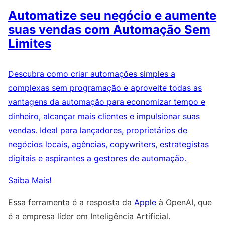
Automatize seu negócio e aumente
suas vendas com Automação Sem
Limites
Descubra como criar automações simples a
complexas sem programação e aproveite todas as
vantagens da automação para economizar tempo e
dinheiro, alcançar mais clientes e impulsionar suas
vendas. Ideal para lançadores, proprietários de
negócios locais, agências, copywriters, estrategistas
digitais e aspirantes a gestores de automação.
Saiba Mais!
Essa ferramenta é a resposta da
Apple
à OpenAI, que
é a empresa líder em Inteligência Artificial.