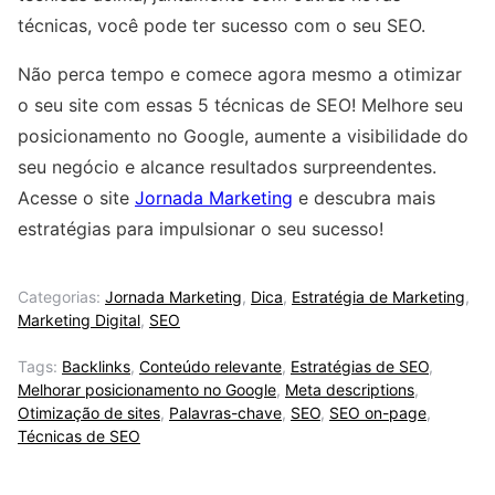
técnicas, você pode ter sucesso com o seu SEO.
Não perca tempo e comece agora mesmo a otimizar
o seu site com essas 5 técnicas de SEO! Melhore seu
posicionamento no Google, aumente a visibilidade do
seu negócio e alcance resultados surpreendentes.
Acesse o site
Jornada Marketing
e descubra mais
estratégias para impulsionar o seu sucesso!
Categorias:
Jornada Marketing
,
Dica
,
Estratégia de Marketing
,
Marketing Digital
,
SEO
Tags:
Backlinks
,
Conteúdo relevante
,
Estratégias de SEO
,
Melhorar posicionamento no Google
,
Meta descriptions
,
Otimização de sites
,
Palavras-chave
,
SEO
,
SEO on-page
,
Técnicas de SEO