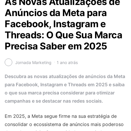
As Novas Atualizações de
Anúncios da Meta para
Facebook, Instagram e
Threads: O Que Sua Marca
Precisa Saber em 2025
Jornada Marketing
1 ano atrás
Descubra as novas atualizações de anúncios da Meta
para Facebook, Instagram e Threads em 2025 e saiba
o que sua marca precisa considerar para otimizar
campanhas e se destacar nas redes sociais.
Em 2025, a Meta segue firme na sua estratégia de
consolidar o ecossistema de anúncios mais poderoso