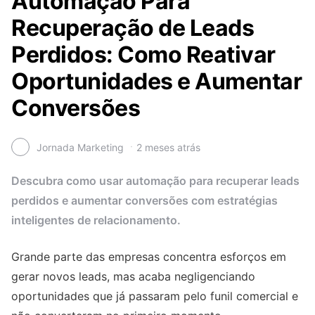
Automação Para
Recuperação de Leads
Perdidos: Como Reativar
Oportunidades e Aumentar
Conversões
Jornada Marketing
2 meses atrás
Descubra como usar automação para recuperar leads
perdidos e aumentar conversões com estratégias
inteligentes de relacionamento.
Grande parte das empresas concentra esforços em
gerar novos leads, mas acaba negligenciando
oportunidades que já passaram pelo funil comercial e