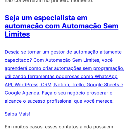
não converteram no primeiro momento.
Seja um especialista em
automação com Automação Sem
Limites
Deseja se tornar um gestor de automação altamente
capacitado? Com Automação Sem Limites, você
aprenderá como criar automações sem programação,
utilizando ferramentas poderosas como WhatsApp
API, WordPress, CRM, Notion, Trello, Google Sheets e
Google Agenda. Faça o seu negócio prosperar e
alcance o sucesso profissional que você merece.
Saiba Mais!
Em muitos casos, esses contatos ainda possuem