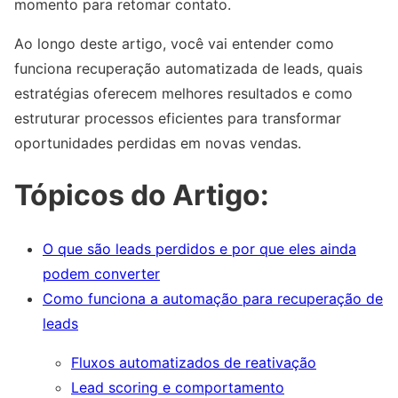
momento para retomar contato.
Ao longo deste artigo, você vai entender como
funciona recuperação automatizada de leads, quais
estratégias oferecem melhores resultados e como
estruturar processos eficientes para transformar
oportunidades perdidas em novas vendas.
Tópicos do Artigo:
O que são leads perdidos e por que eles ainda
podem converter
Como funciona a automação para recuperação de
leads
Fluxos automatizados de reativação
Lead scoring e comportamento