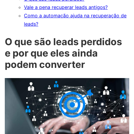
Vale a pena recuperar leads antigos?
Como a automação ajuda na recuperação de
leads?
O que são leads perdidos
e por que eles ainda
podem converter