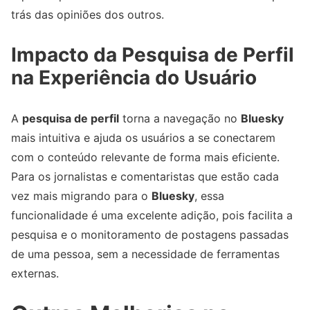
trás das opiniões dos outros.
Impacto da Pesquisa de Perfil
na Experiência do Usuário
A
pesquisa de perfil
torna a navegação no
Bluesky
mais intuitiva e ajuda os usuários a se conectarem
com o conteúdo relevante de forma mais eficiente.
Para os jornalistas e comentaristas que estão cada
vez mais migrando para o
Bluesky
, essa
funcionalidade é uma excelente adição, pois facilita a
pesquisa e o monitoramento de postagens passadas
de uma pessoa, sem a necessidade de ferramentas
externas.