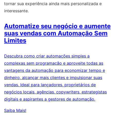
tornar sua experiência ainda mais personalizada e
interessante.
Automatize seu negócio e aumente
suas vendas com Automação Sem
Limites
Descubra como criar automações simples a
complexas sem programação e aproveite todas as
vantagens da automação para economizar tempo e
dinheiro, alcançar mais clientes e impulsionar suas
vendas. Ideal para lançadores, proprietários de
negócios locais, agências, copywriters, estrategistas
digitais e aspirantes a gestores de automação.
Saiba Mais!