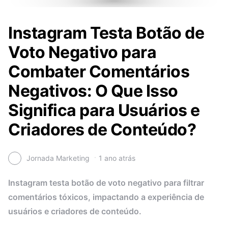
Instagram Testa Botão de
Voto Negativo para
Combater Comentários
Negativos: O Que Isso
Significa para Usuários e
Criadores de Conteúdo?
Jornada Marketing
1 ano atrás
Instagram testa botão de voto negativo para filtrar
comentários tóxicos, impactando a experiência de
usuários e criadores de conteúdo.