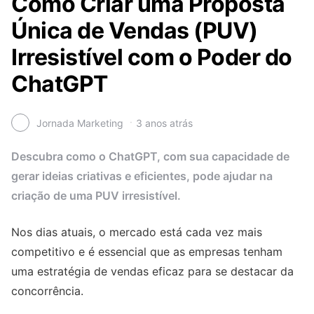
Como Criar uma Proposta
Única de Vendas (PUV)
Irresistível com o Poder do
ChatGPT
Jornada Marketing
3 anos atrás
Descubra como o ChatGPT, com sua capacidade de
gerar ideias criativas e eficientes, pode ajudar na
criação de uma PUV irresistível.
Nos dias atuais, o mercado está cada vez mais
competitivo e é essencial que as empresas tenham
uma estratégia de vendas eficaz para se destacar da
concorrência.