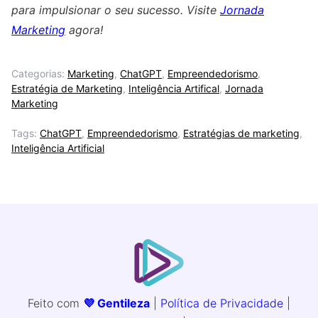
para impulsionar o seu sucesso. Visite
Jornada
Marketing
agora!
Categorias:
Marketing
,
ChatGPT
,
Empreendedorismo
,
Estratégia de Marketing
,
Inteligência Artifical
,
Jornada
Marketing
Tags:
ChatGPT
,
Empreendedorismo
,
Estratégias de marketing
,
Inteligência Artificial
Feito com
💜 Gentileza
|
Política de Privacidade
|