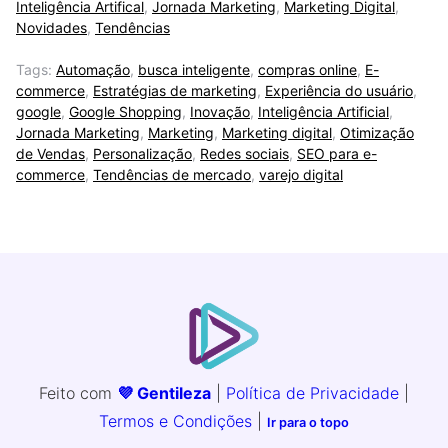
Inteligência Artifical
,
Jornada Marketing
,
Marketing Digital
,
Novidades
,
Tendências
Tags:
Automação
,
busca inteligente
,
compras online
,
E-
commerce
,
Estratégias de marketing
,
Experiência do usuário
,
google
,
Google Shopping
,
Inovação
,
Inteligência Artificial
,
Jornada Marketing
,
Marketing
,
Marketing digital
,
Otimização
de Vendas
,
Personalização
,
Redes sociais
,
SEO para e-
commerce
,
Tendências de mercado
,
varejo digital
Feito com
💜 Gentileza
|
Política de Privacidade
|
Termos e Condições
|
Ir para o topo