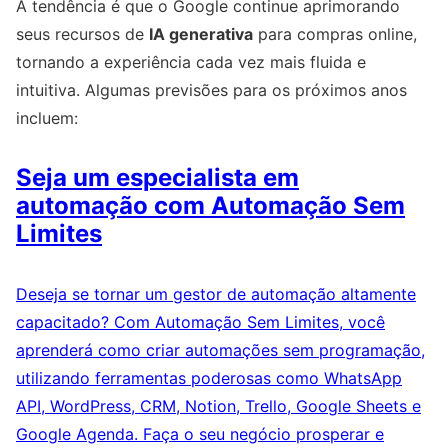
A tendência é que o Google continue aprimorando
seus recursos de
IA generativa
para compras online,
tornando a experiência cada vez mais fluida e
intuitiva. Algumas previsões para os próximos anos
incluem:
Seja um especialista em
automação com Automação Sem
Limites
Deseja se tornar um gestor de automação altamente
capacitado? Com Automação Sem Limites, você
aprenderá como criar automações sem programação,
utilizando ferramentas poderosas como WhatsApp
API, WordPress, CRM, Notion, Trello, Google Sheets e
Google Agenda. Faça o seu negócio prosperar e