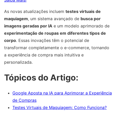
Saiba Mais!
As novas atualizações incluem
testes virtuais de
maquiagem
, um sistema avançado de
busca por
imagens geradas por IA
e um modelo aprimorado de
experimentação de roupas em diferentes tipos de
corpo
. Essas inovações têm o potencial de
transformar completamente o e-commerce, tornando
a experiência de compra mais intuitiva e
personalizada.
Tópicos do Artigo:
Google Aposta na IA para Aprimorar a Experiência
de Compras
Testes Virtuais de Maquiagem: Como Funciona?