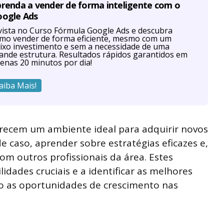
renda a vender de forma inteligente com o
oogle Ads
vista no Curso Fórmula Google Ads e descubra
mo vender de forma eficiente, mesmo com um
ixo investimento e sem a necessidade de uma
ande estrutura. Resultados rápidos garantidos em
enas 20 minutos por dia!
aiba Mais!
ferecem um ambiente ideal para adquirir novos
 caso, aprender sobre estratégias eficazes e,
om outros profissionais da área. Estes
idades cruciais e a identificar as melhores
o as oportunidades de crescimento nas