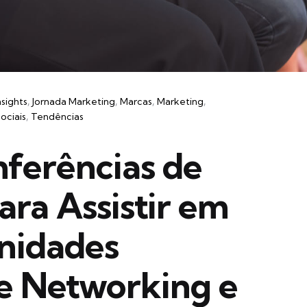
nsights
Jornada Marketing
Marcas
Marketing
ociais
Tendências
nferências de
ara Assistir em
nidades
de Networking e