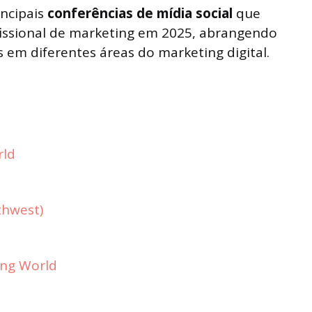
incipais
conferências de mídia social
que
fissional de marketing em 2025, abrangendo
s em diferentes áreas do marketing digital.
rld
thwest)
ing World