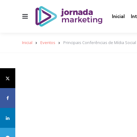
Menu
Inicial
In
Inicial
Eventos
Principais Conferências de Mídia Social