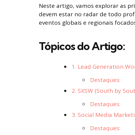
Neste artigo, vamos explorar as pr
devem estar no radar de todo pro
eventos globais e regionais focado
Tópicos do Artigo:
1. Lead Generation Wo
Destaques:
2. SXSW (South by Sou
Destaques:
3. Social Media Market
Destaques: