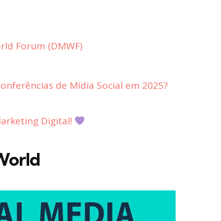
World Forum (DMWF)
Conferências de Mídia Social em 2025?
rketing Digital!
World