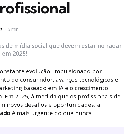
rofissional
ts
5 min
as de mídia social que devem estar no radar
g em 2025!
constante evolução, impulsionado por
to do consumidor, avanços tecnológicos e
rketing baseado em IA e o crescimento
. Em 2025, à medida que os profissionais de
am novos desafios e oportunidades, a
zado
é mais urgente do que nunca.