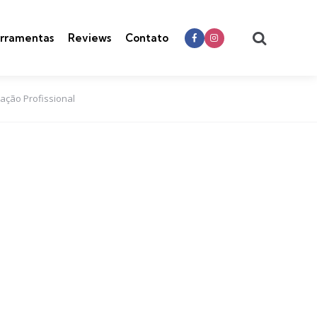
Search
rramentas
Reviews
Contato
zação Profissional