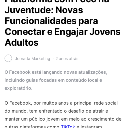
Juventude: Novas
Funcionalidades para
Conectar e Engajar Jovens
Adultos
Jornada Marketing
2 anos atrás
O Facebook está lançando novas atualizações,
incluindo guias focadas em conteúdo local e
exploratório.
O Facebook, por muitos anos a principal rede social
do mundo, tem enfrentado o desafio de atrair e
manter um público jovem em meio ao crescimento de
outras plataformas como
TikTok
e Instagram.