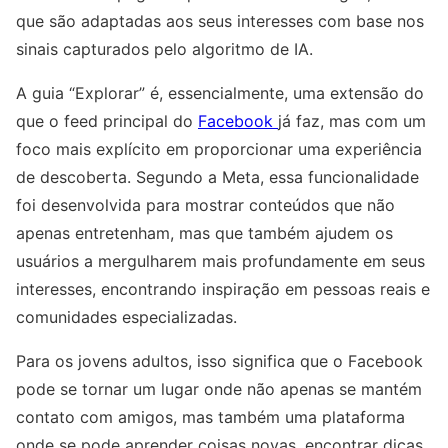
que são adaptadas aos seus interesses com base nos
sinais capturados pelo algoritmo de IA.
A guia “Explorar” é, essencialmente, uma extensão do
que o feed principal do
Facebook
já faz, mas com um
foco mais explícito em proporcionar uma experiência
de descoberta. Segundo a Meta, essa funcionalidade
foi desenvolvida para mostrar conteúdos que não
apenas entretenham, mas que também ajudem os
usuários a mergulharem mais profundamente em seus
interesses, encontrando inspiração em pessoas reais e
comunidades especializadas.
Para os jovens adultos, isso significa que o Facebook
pode se tornar um lugar onde não apenas se mantém
contato com amigos, mas também uma plataforma
onde se pode aprender coisas novas, encontrar dicas