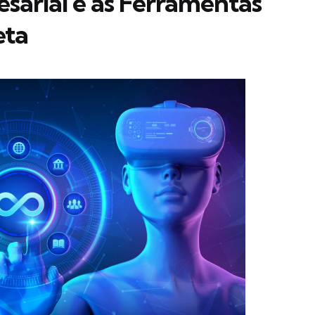
arial e as Ferramentas
eta