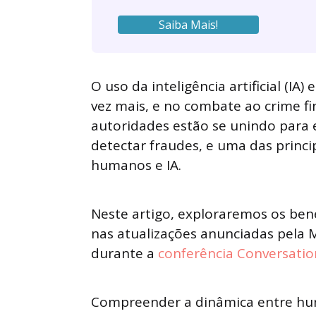
Saiba Mais!
O uso da inteligência artificial (I
vez mais, e no combate ao crime fi
autoridades estão se unindo para 
detectar fraudes, e uma das princi
humanos e IA.
Neste artigo, exploraremos os bene
nas atualizações anunciadas pela
durante a
conferência Conversatio
Compreender a dinâmica entre hum