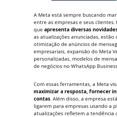
A Meta está sempre buscando manei
entre as empresas e seus clientes.
que
apresenta diversas novidad
as atualizações anunciadas, estão
otimização de anúncios de mensag
empresariais, expansão do Meta V
personalizadas, modelos de mens
de negócios no WhatsApp Business
Com essas ferramentas, a Meta vi
maximizar a resposta, fornecer i
contas
. Além disso, a empresa est
ligarem para empresas usando a p
atualizações refletem a tendência