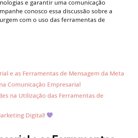
cnologias e garantir uma comunicação
companhe conosco essa discussão sobre a
surgem com o uso das ferramentas de
ial e as Ferramentas de Mensagem da Meta
 na Comunicação Empresarial
des na Utilização das Ferramentas de
rketing Digital!