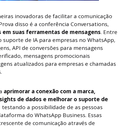
ras inovadoras de facilitar a comunicação
 Prova disso é a conferência Conversations,
es em suas ferramentas de mensagens
. Entre
 o suporte de IA para empresas no WhatsApp,
ens, API de conversões para mensagens
erificado, mensagens promocionais
agens atualizados para empresas e chamadas
.
sa
aprimorar a conexão com a marca,
nsights de dados e melhorar o suporte de
á testando a possibilidade de as pessoas
lataforma do WhatsApp Business. Essas
 crescente de comunicação através de