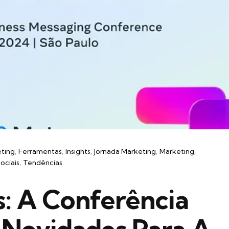
eting
Ferramentas
Insights
Jornada Marketing
Marketing
ociais
Tendências
s: A Conferência