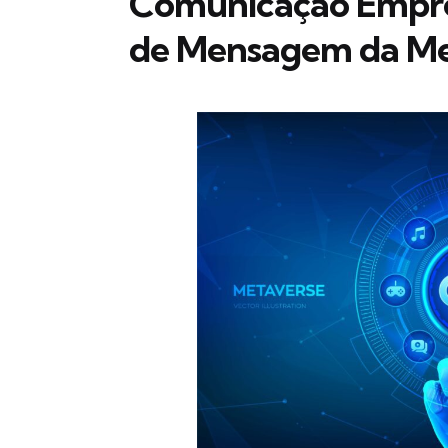
Comunicação Empres
de Mensagem da M