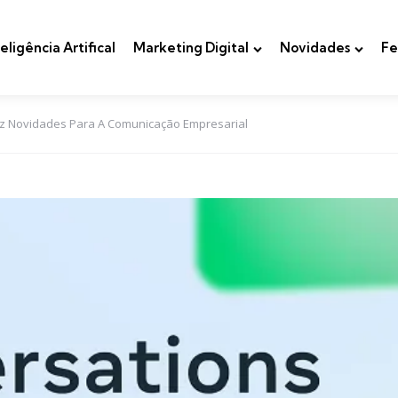
teligência Artifical
Marketing Digital
Novidades
Fe
az Novidades Para A Comunicação Empresarial