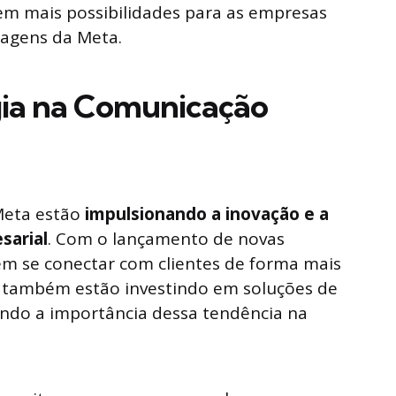
em mais possibilidades para as empresas
sagens da Meta.
gia na Comunicação
Meta estão
impulsionando a inovação e a
sarial
. Com o lançamento de novas
m se conectar com clientes de forma mais
as também estão investindo em soluções de
do a importância dessa tendência na