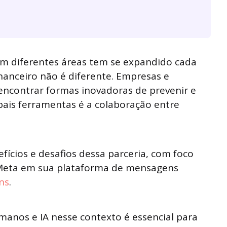
A) em diferentes áreas tem se expandido cada
nanceiro não é diferente. Empresas e
encontrar formas inovadoras de prevenir e
pais ferramentas é a colaboração entre
fícios e desafios dessa parceria, com foco
 Meta em sua plataforma de mensagens
ns
.
anos e IA nesse contexto é essencial para