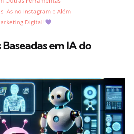
om Outras Ferramentas
s IAs no Instagram e Além
rketing Digital!
s Baseadas em IA do