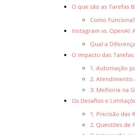
O que são as Tarefas 
Como Funciona
Instagram vs. OpenAI: 
Qual a Diferenç
O Impacto das Tarefas
1. Automação p
2. Atendimento a
3. Melhoria na 
Os Desafios e Limitaçõ
1. Precisão das 
2. Questões de 