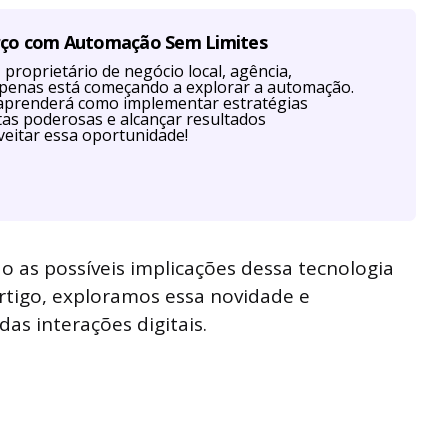
rço com Automação Sem Limites
proprietário de negócio local, agência,
u apenas está começando a explorar a automação.
aprenderá como implementar estratégias
as poderosas e alcançar resultados
eitar essa oportunidade!
o as possíveis implicações dessa tecnologia
rtigo, exploramos essa novidade e
as interações digitais.