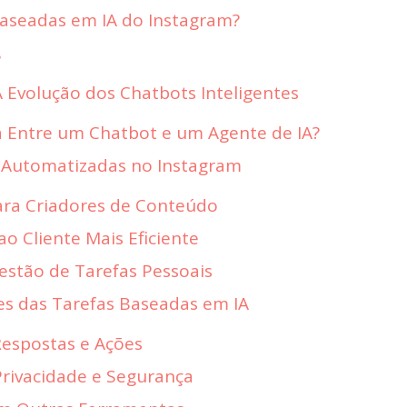
Baseadas em IA do Instagram?
?
A Evolução dos Chatbots Inteligentes
a Entre um Chatbot e um Agente de IA?
 Automatizadas no Instagram
ara Criadores de Conteúdo
o Cliente Mais Eficiente
Gestão de Tarefas Pessoais
es das Tarefas Baseadas em IA
Respostas e Ações
Privacidade e Segurança