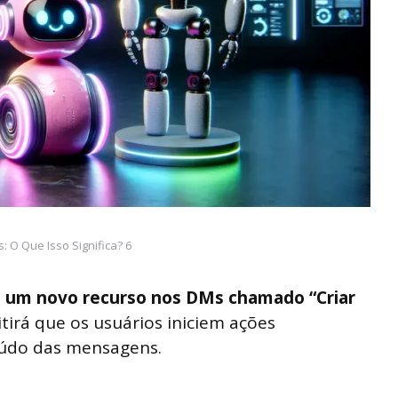
: O Que Isso Significa? 6
 um novo recurso nos DMs chamado “Criar
tirá que os usuários iniciem ações
údo das mensagens.