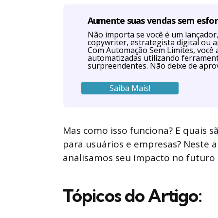
Aumente suas vendas sem esfo
Não importa se você é um lançador, 
copywriter, estrategista digital o
Com Automação Sem Limites, você 
automatizadas utilizando ferrament
surpreendentes. Não deixe de aprov
Saiba Mais!
Mas como isso funciona? E quais sã
para usuários e empresas? Neste a
analisamos seu impacto no futuro d
Tópicos do Artigo: