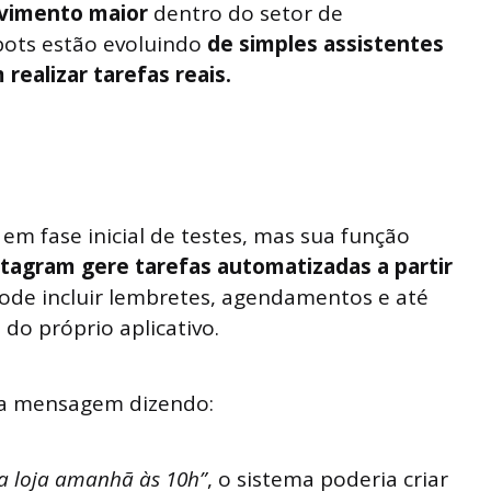
vimento maior
dentro do setor de
atbots estão evoluindo
de simples assistentes
ealizar tarefas reais.
 em fase inicial de testes, mas sua função
stagram gere tarefas automatizadas a partir
ode incluir lembretes, agendamentos e até
o próprio aplicativo.
ma mensagem dizendo:
a loja amanhã às 10h”
, o sistema poderia criar