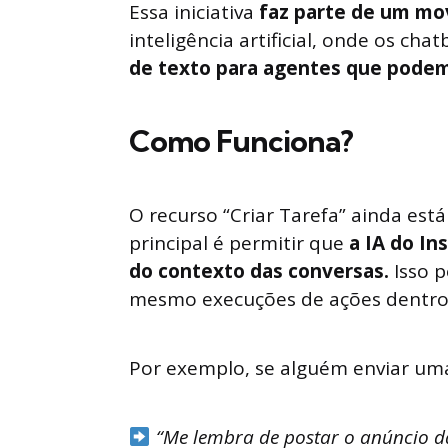
Essa iniciativa
faz parte de um mo
inteligência artificial, onde os ch
de texto para agentes que podem r
Como Funciona?
O recurso “Criar Tarefa” ainda está
principal é permitir que
a IA do In
do contexto das conversas.
Isso p
mesmo execuções de ações dentro d
Por exemplo, se alguém enviar u
“Me lembra de postar o anúncio d