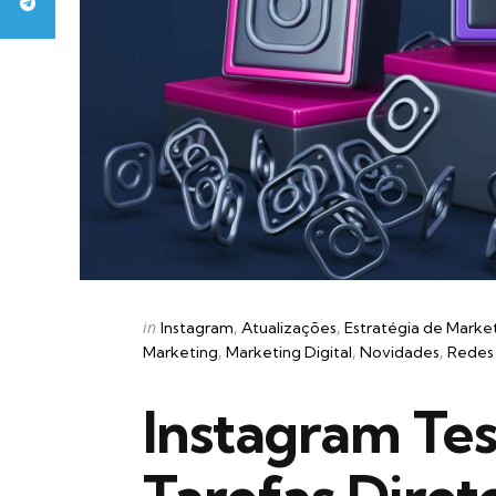
Categories
Posted
in
Instagram
Atualizações
Estratégia de Marke
in
Marketing
Marketing Digital
Novidades
Redes 
Instagram Tes