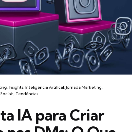
ting
Insights
Inteligência Artifical
Jornada Marketing
Sociais
Tendências
ta IA para Criar