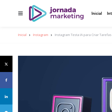
Menu
Inicial
In
Inicial
Instagram
Instagram Testa IA para Criar Tarefas