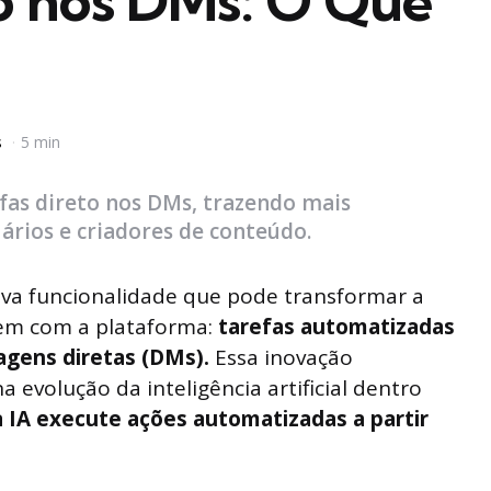
to nos DMs: O Que
s
5 min
efas direto nos DMs, trazendo mais
ários e criadores de conteúdo.
va funcionalidade que pode transformar a
em com a plataforma:
tarefas automatizadas
gens diretas (DMs).
Essa inovação
a evolução da inteligência artificial dentro
a IA execute ações automatizadas a partir