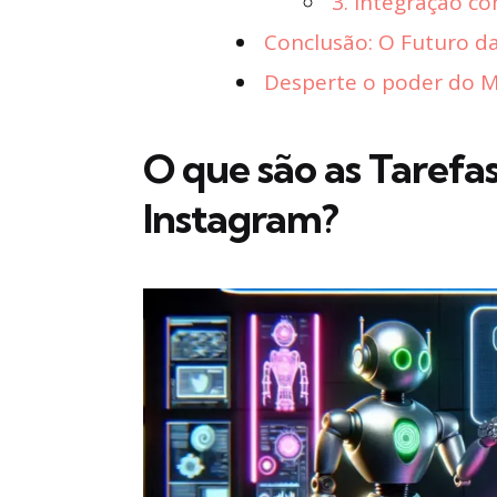
3. Integração c
Conclusão: O Futuro da
Desperte o poder do Ma
O que são as Tarefa
Instagram?