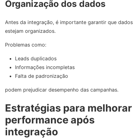
Organização dos dados
Antes da integração, é importante garantir que dados
estejam organizados.
Problemas como:
Leads duplicados
Informações incompletas
Falta de padronização
podem prejudicar desempenho das campanhas.
Estratégias para melhorar
performance após
integração