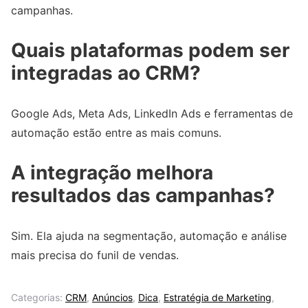
campanhas.
Quais plataformas podem ser
integradas ao CRM?
Google Ads, Meta Ads, LinkedIn Ads e ferramentas de
automação estão entre as mais comuns.
A integração melhora
resultados das campanhas?
Sim. Ela ajuda na segmentação, automação e análise
mais precisa do funil de vendas.
Categorias:
CRM
,
Anúncios
,
Dica
,
Estratégia de Marketing
,