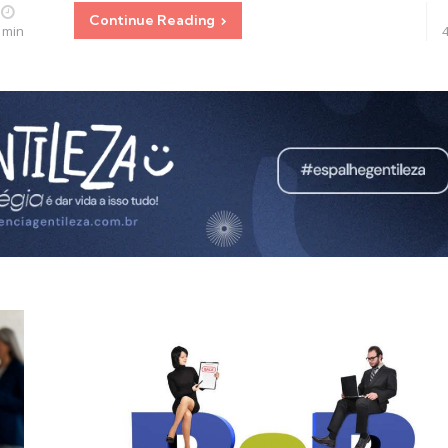
Continue Reading
 min