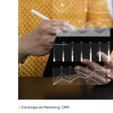
Categories
Posted
in
Estratégia de Marketing
CRM
in