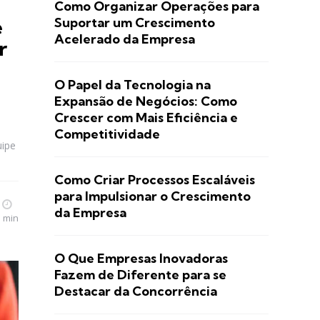
Como Organizar Operações para
Suportar um Crescimento
e
Acelerado da Empresa
r
O Papel da Tecnologia na
Expansão de Negócios: Como
Crescer com Mais Eficiência e
Competitividade
uipe
Como Criar Processos Escaláveis
para Impulsionar o Crescimento
da Empresa
3 min
O Que Empresas Inovadoras
Fazem de Diferente para se
Destacar da Concorrência