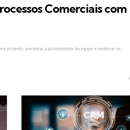
rocessos Comerciais com
a eficiente, aumentar a produtividade da equipe e melhorar os