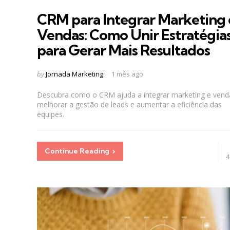
in
CRM para Integrar Marketing 
Vendas: Como Unir Estratégia
para Gerar Mais Resultados
Posted
by
Jornada Marketing
1 mês ago
by
Descubra como o CRM ajuda a integrar marketing e vend
melhorar a gestão de leads e aumentar a eficiência das
equipes.
Continue Reading
4