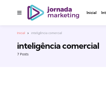
Menu
Inicial
In
Inicial
inteligência comercial
inteligência comercial
7 Posts