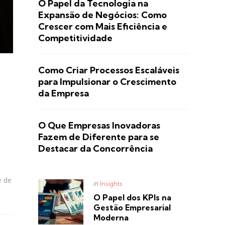
O Papel da Tecnologia na
Expansão de Negócios: Como
Crescer com Mais Eficiência e
Competitividade
Como Criar Processos Escaláveis
para Impulsionar o Crescimento
da Empresa
O Que Empresas Inovadoras
Fazem de Diferente para se
Destacar da Concorrência
e de
Posted
in
Insights
in
O Papel dos KPIs na
Gestão Empresarial
Moderna