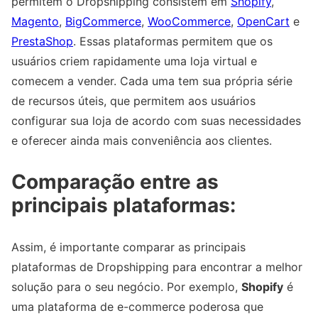
permitem o Dropshipping consistem em
Shopify
,
Magento
,
BigCommerce
,
WooCommerce
,
OpenCart
e
PrestaShop
. Essas plataformas permitem que os
usuários criem rapidamente uma loja virtual e
comecem a vender. Cada uma tem sua própria série
de recursos úteis, que permitem aos usuários
configurar sua loja de acordo com suas necessidades
e oferecer ainda mais conveniência aos clientes.
Comparação entre as
principais plataformas:
Assim, é importante comparar as principais
plataformas de Dropshipping para encontrar a melhor
solução para o seu negócio. Por exemplo,
Shopify
é
uma plataforma de e-commerce poderosa que