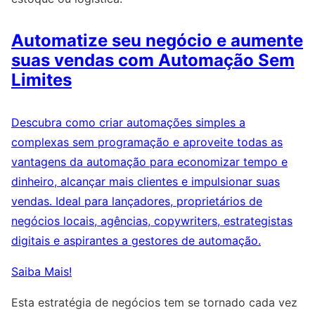
Automatize seu negócio e aumente
suas vendas com Automação Sem
Limites
Descubra como criar automações simples a
complexas sem programação e aproveite todas as
vantagens da automação para economizar tempo e
dinheiro, alcançar mais clientes e impulsionar suas
vendas. Ideal para lançadores, proprietários de
negócios locais, agências, copywriters, estrategistas
digitais e aspirantes a gestores de automação.
Saiba Mais!
Esta estratégia de negócios tem se tornado cada vez