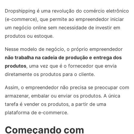
Dropshipping é uma revolução do comércio eletrônico
(e-commerce), que permite ao empreendedor iniciar
um negócio online sem necessidade de investir em
produtos ou estoque.
Nesse modelo de negócio, o próprio empreendedor
não trabalha na cadeia de produção e entrega dos
produtos
, uma vez que é o fornecedor que envia
diretamente os produtos para o cliente.
Assim, o empreendedor não precisa se preocupar com
armazenar, embalar ou enviar os produtos. A única
tarefa é vender os produtos, a partir de uma
plataforma de e-commerce.
Começando com