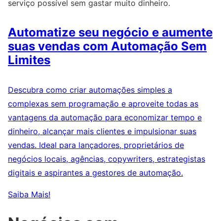
serviço possível sem gastar muito dinheiro.
Automatize seu negócio e aumente
suas vendas com Automação Sem
Limites
Descubra como criar automações simples a
complexas sem programação e aproveite todas as
vantagens da automação para economizar tempo e
dinheiro, alcançar mais clientes e impulsionar suas
vendas. Ideal para lançadores, proprietários de
negócios locais, agências, copywriters, estrategistas
digitais e aspirantes a gestores de automação.
Saiba Mais!