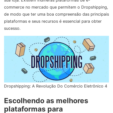
commerce no mercado que permitem o Dropshipping,
de modo que ter uma boa compreensão das principais
plataformas e seus recursos é essencial para obter
sucesso.
Dropshipping: A Revolução Do Comércio Eletrônico 4
Escolhendo as melhores
plataformas para