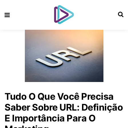
Tudo O Que Você Precisa
Saber Sobre URL: Definição
E Importância Para O