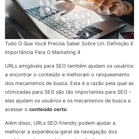
Tudo O Que Você Precisa Saber Sobre Url: Definição E
Importância Para O Marketing 4
URLs amigáveis ​​para SEO também ajudam os usuários
a encontrar o conteúdo e melhoram o ranqueamento
dos mecanismos de busca. Esta é a razão pela qual as
otimizadas para SEO são tão importantes para SEO –
elas ajudam os usuários e os mecanismos de busca a
acessar o
conteúdo certo
.
Além disso, URLs SEO-friendly podem ajudar a
melhorar a experiência geral de navegação dos