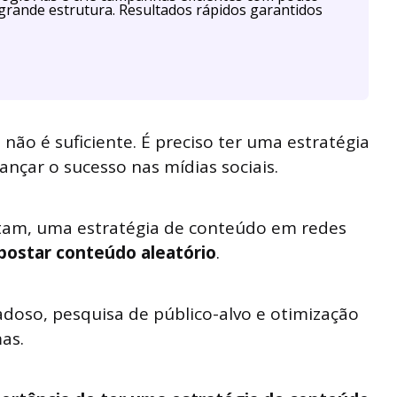
grande estrutura. Resultados rápidos garantidos
não é suficiente. É preciso ter uma estratégia
nçar o sucesso nas mídias sociais.
itam, uma estratégia de conteúdo em redes
ostar conteúdo aleatório
.
doso, pesquisa de público-alvo e otimização
as.