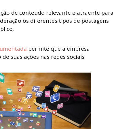
ação de conteúdo relevante e atraente para
deração os diferentes tipos de postagens
lico.
ocumentada
permite que a empresa
e suas ações nas redes sociais.