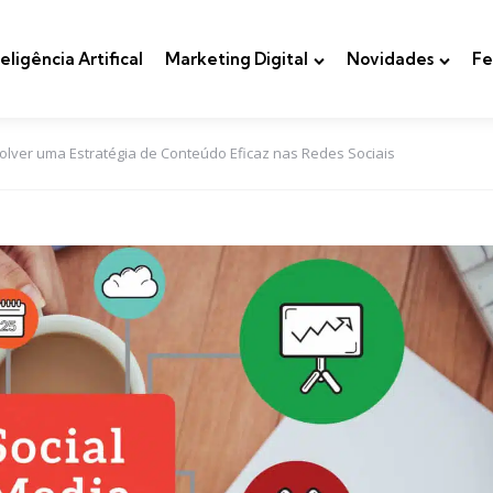
teligência Artifical
Marketing Digital
Novidades
Fe
olver uma Estratégia de Conteúdo Eficaz nas Redes Sociais