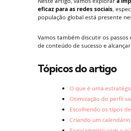
Neste artigo, vamos explorar
a imp
eficaz para as redes sociais
, espe
população global está presente nes
Vamos também discutir os passos e
de conteúdo de sucesso e alcançar 
Tópicos do artigo
O que é uma estratégia
Otimização do perfil so
Escolhendo os tipos de
Criando um calendári
Engajamento com o pú