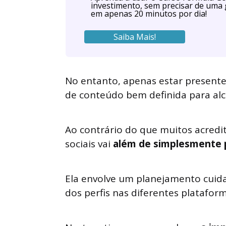
investimento, sem precisar de uma 
em apenas 20 minutos por dia!
Saiba Mais!
No entanto, apenas estar presente 
de conteúdo bem definida para alca
Ao contrário do que muitos acred
sociais vai
além de simplesmente p
Ela envolve um planejamento cuida
dos perfis nas diferentes plataform