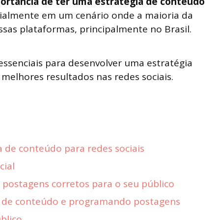
ortância de ter uma estratégia de conteúdo
cialmente em um cenário onde a maioria da
sas plataformas, principalmente no Brasil.
ssenciais para desenvolver uma estratégia
melhores resultados nas redes sociais.
 de conteúdo para redes sociais
cial
 postagens corretos para o seu público
o de conteúdo e programando postagens
blico