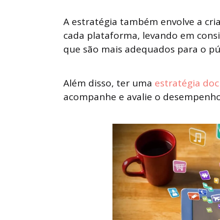
A estratégia também envolve a cri
cada plataforma, levando em consi
que são mais adequados para o púb
Além disso, ter uma
estratégia d
acompanhe e avalie o desempenho d