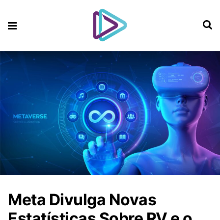
Meta Divulga Novas
Estatísticas Sobre RV e o