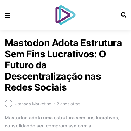
Mastodon Adota Estrutura
Sem Fins Lucrativos: O
Futuro da
Descentralização nas
Redes Sociais
Jornada Marketing
2 anos atrás
Mastodon adota uma estrutura sem fins lucrativos,
consolidando seu compromisso com a