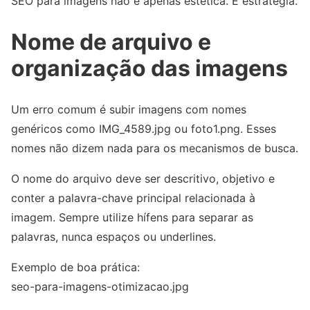
SEO para imagens não é apenas estética. É estratégia.
Nome de arquivo e
organização das imagens
Um erro comum é subir imagens com nomes
genéricos como IMG_4589.jpg ou foto1.png. Esses
nomes não dizem nada para os mecanismos de busca.
O nome do arquivo deve ser descritivo, objetivo e
conter a palavra-chave principal relacionada à
imagem. Sempre utilize hífens para separar as
palavras, nunca espaços ou underlines.
Exemplo de boa prática:
seo-para-imagens-otimizacao.jpg