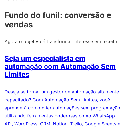
Fundo do funil: conversão e
vendas
Agora o objetivo é transformar interesse em receita.
Seja um especialista em
automação com Automação Sem
Limites
Deseja se tornar um gestor de automação altamente
capacitado? Com Automação Sem Limites, você
aprenderá como criar automações sem programação,
utilizando ferramentas poderosas como WhatsApp
API, WordPress, CRM, Notion, Trello, Google Sheets e