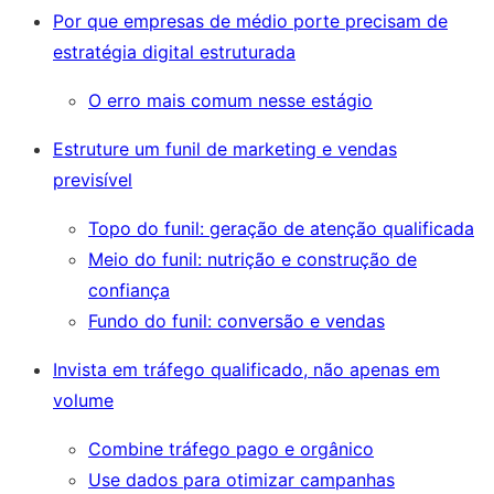
Por que empresas de médio porte precisam de
estratégia digital estruturada
O erro mais comum nesse estágio
Estruture um funil de marketing e vendas
previsível
Topo do funil: geração de atenção qualificada
Meio do funil: nutrição e construção de
confiança
Fundo do funil: conversão e vendas
Invista em tráfego qualificado, não apenas em
volume
Combine tráfego pago e orgânico
Use dados para otimizar campanhas