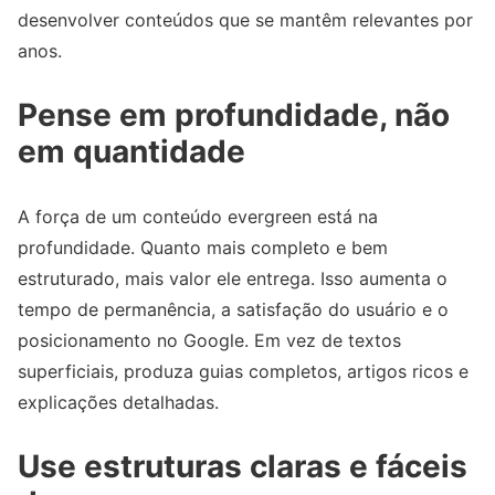
desenvolver conteúdos que se mantêm relevantes por
anos.
Pense em profundidade, não
em quantidade
A força de um conteúdo evergreen está na
profundidade. Quanto mais completo e bem
estruturado, mais valor ele entrega. Isso aumenta o
tempo de permanência, a satisfação do usuário e o
posicionamento no Google. Em vez de textos
superficiais, produza guias completos, artigos ricos e
explicações detalhadas.
Use estruturas claras e fáceis