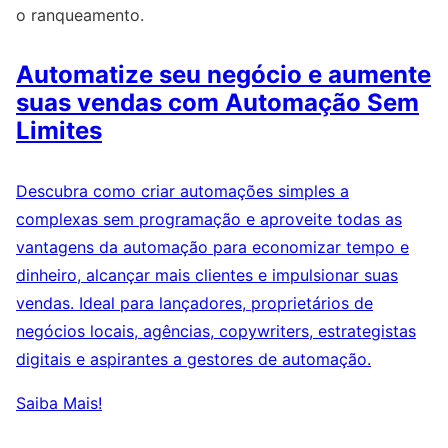
o ranqueamento.
Automatize seu negócio e aumente
suas vendas com Automação Sem
Limites
Descubra como criar automações simples a
complexas sem programação e aproveite todas as
vantagens da automação para economizar tempo e
dinheiro, alcançar mais clientes e impulsionar suas
vendas. Ideal para lançadores, proprietários de
negócios locais, agências, copywriters, estrategistas
digitais e aspirantes a gestores de automação.
Saiba Mais!